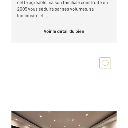
cette agréable maison familiale construite en
2005 vous séduira par ses volumes, sa
luminosité et ...
Voir le détail du bien
BRIGNOLES 83
2
139,79 m
, 3 pièces