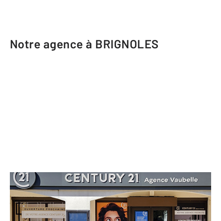
Notre agence à BRIGNOLES
CENTURY 21 Agence Vaubelle
129 avenue Maréchal Foch
BRIGNOLES - 83170