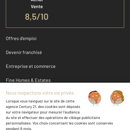
Vente
8,5
/
10
Offres d'emploi
Devenir franchisé
Entreprise et commerce
Fine Homes & Estates
À propos
International
Nous contacter