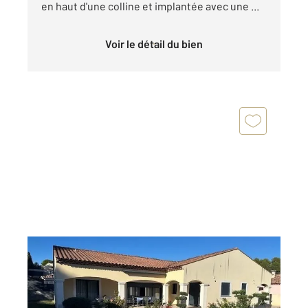
en haut d'une colline et implantée avec une ...
Voir le détail du bien
BRIGNOLES 83
2
212 m
, 7 pièces
Ref : 495
Maison à vendre