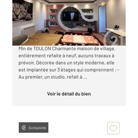
Ref : 558
Maison à vendre
239 000 €
BRIGNOLES - 15 Min de AIX-EN-PROVENCE, 35
Min de TOULON Charmante maison de village,
entièrement refaite à neuf, aucuns travaux à
prévoir, Décorée dans un style moderne, elle
est implantée sur 3 étages qui comprennent : -
Au premier, un studio, refait à ...
Voir le détail du bien
Exclusivité